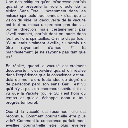
Une des critiques qu'on m'adresse parfois
quand je présente la voie directe de la
Vision Sans Tête - notamment dans les
milieux spirituels traditionnels - c'est que la
vision du vide, la découverte de la vacuité
est tout au mieux un premier pas dans la
bonne direction mais certainement pas
l'éveil complet, parfait dont on parle dans
les traditions spirituelles. On me dit parfois :
"Si tu étais vraiment éveillé, tu serais un
être rayonnant d'amour !" Et
manifestement, je ne rayonne pas tant que
ça !
En réalité, quand la vacuité est vraiment
découverte , c'est-à-dire quand on réalise
dans l'expérience que la conscience est au-
delà du moi, alors toute idée de degré ou
de perfection perd son sens. Car il est vu
qu'il n'y a plus de chercheur spirituel; il est
vu que la Vacuité (ou le SOI) est hors du
temps et qu'elle échappe donc à tout
progrès temporel.
Quand la vacuité est reconnue, elle est
reconnue. Comment pourrait-elle être plus
vide? Comment la conscience parfaitement
éveillée pourrait-elle être plus éveillée