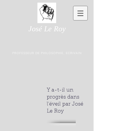
José Le Roy
PROFESSEUR DE PHILOSOPHIE, ECRIVAIN
Y a-t-il un
progrès dans
l'éveil par José
Le Roy