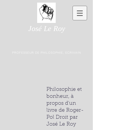
José Le Roy
PROFESSEUR DE PHILOSOPHIE, ECRIVAIN
Philosophie et
bonheur, à
propos d'un
livre de Roger-
Pol Droit par
José Le Roy