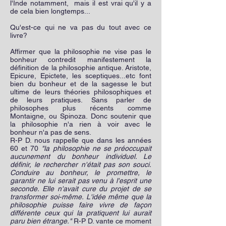
l'Inde notamment, mais il est vrai qu'il y a
de cela bien longtemps...
Qu'est-ce qui ne va pas du tout avec ce
livre?
Affirmer que la philosophie ne vise pas le
bonheur contredit manifestement la
définition de la philosophie antique. Aristote,
Epicure, Epictete, les sceptiques...etc font
bien du bonheur et de la sagesse le but
ultime de leurs théories philosophiques et
de leurs pratiques. Sans parler de
philosophes plus récents comme
Montaigne, ou Spinoza. Donc soutenir que
la philosophie n'a rien à voir avec le
bonheur n'a pas de sens.
R-P D. nous rappelle que dans les années
60 et 70
"la philosophie ne se préoccupait
aucunement du bonheur individuel. Le
définir, le rechercher n'était pas son souci.
Conduire au bonheur, le promettre, le
garantir ne lui serait pas venu à l'esprit une
seconde. Elle n'avait cure du projet de se
transformer soi-même. L'idée même que la
philosophie puisse faire vivre de façon
différente ceux qui la pratiquent lui aurait
paru bien étrange."
R-P D. vante ce moment