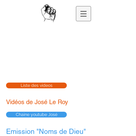
José Le Roy
PROFESSEUR DE PHILOSOPHIE, ECRIVAIN
Liste des videos
Vidéos de José Le Roy
Chaine youtube José
Emission "Noms de Dieu"