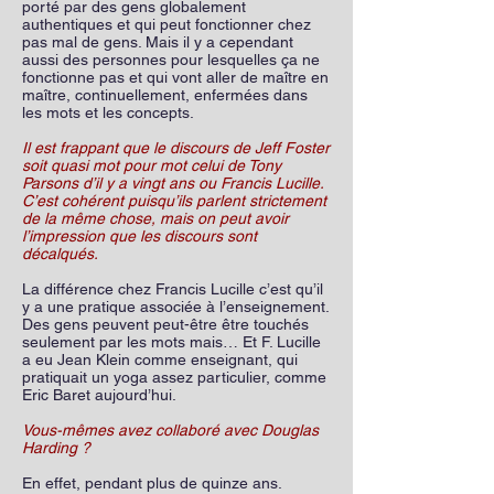
porté par des gens globalement
authentiques et qui peut fonctionner chez
pas mal de gens. Mais il y a cependant
aussi des personnes pour lesquelles ça ne
fonctionne pas et qui vont aller de maître en
maître, continuellement, enfermées dans
les mots et les concepts.
Il est frappant que le discours de Jeff Foster
soit quasi mot pour mot celui de Tony
Parsons d’il y a vingt ans ou Francis Lucille.
C’est cohérent puisqu’ils parlent strictement
de la même chose, mais on peut avoir
l’impression que les discours sont
décalqués.
La différence chez Francis Lucille c’est qu’il
y a une pratique associée à l’enseignement.
Des gens peuvent peut-être être touchés
seulement par les mots mais… Et F. Lucille
a eu Jean Klein comme enseignant, qui
pratiquait un yoga assez particulier, comme
Eric Baret aujourd’hui.
Vous-mêmes avez collaboré avec Douglas
Harding ?
En effet, pendant plus de quinze ans.