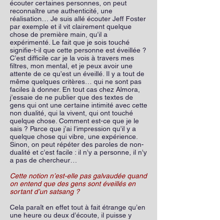
écouter certaines personnes, on peut
reconnaître une authenticité, une
réalisation… Je suis allé écouter Jeff Foster
par exemple et il vit clairement quelque
chose de première main, qu’il a
expérimenté. Le fait que je sois touché
signifie-t-il que cette personne est éveillée ?
C’est difficile car je la vois à travers mes
filtres, mon mental, et je peux avoir une
attente de ce qu’est un éveillé. Il y a tout de
même quelques critères… qui ne sont pas
faciles à donner. En tout cas chez Almora,
j’essaie de ne publier que des textes de
gens qui ont une certaine intimité avec cette
non dualité, qui la vivent, qui ont touché
quelque chose. Comment est-ce que je le
sais ? Parce que j’ai l’impression qu’il y a
quelque chose qui vibre, une expérience.
Sinon, on peut répéter des paroles de non-
dualité et c’est facile : il n’y a personne, il n’y
a pas de chercheur…
Cette notion n’est-elle pas galvaudée quand
on entend que des gens sont éveillés en
sortant d’un satsang ?
Cela paraît en effet tout à fait étrange qu’en
une heure ou deux d’écoute, il puisse y