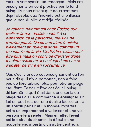
était un samnyasin, un renonçant. Mais ces
enseignants en sont proches par le fond
puisqu’ils nous disent que nous sommes
déjà l’absolu, que l’individu est une illusion,
que la non-dualité est déjà réalisée.
Je retiens, notamment chez Foster, que
réaliser la non dualité conduit à la
disparition de la personne, mais ça ne
s’arrête pas là. On se met alors à exister
pleinement en quelque sorte, comme un
réceptacle de la vie. L’individu n’existe peut-
être plus mais on continue d’exister d’une
manière sublimée. Il ne s’agit donc pas de
s’arrêter de vivre en l’occurrence.
Oui, c’est vrai que cet enseignement où l’on
nous dit qu’il n’y a personne, rien à faire,
pas de libre arbitre, etc., peut être un piège
étouffant. Foster relève cet écueil puisqu’il
dit lui-même qu’il était dans une sorte de
piège dès qu’il a commencé à enseigner. En
fait on peut recréer une dualité factice entre
un absolu parfait et un monde imparfait,
entre un impersonnel à valoriser et une vie
personnelle à rejeter. Mais en effet l’éveil
est le début du chemin, le début d’une
nouvelle vie, à partir d’un autre centre, à