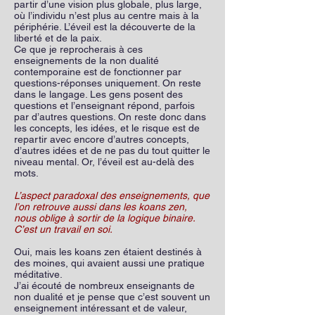
partir d’une vision plus globale, plus large,
où l’individu n’est plus au centre mais à la
périphérie. L’éveil est la découverte de la
liberté et de la paix.
Ce que je reprocherais à ces
enseignements de la non dualité
contemporaine est de fonctionner par
questions-réponses uniquement. On reste
dans le langage. Les gens posent des
questions et l’enseignant répond, parfois
par d’autres questions. On reste donc dans
les concepts, les idées, et le risque est de
repartir avec encore d’autres concepts,
d’autres idées et de ne pas du tout quitter le
niveau mental. Or, l’éveil est au-delà des
mots.
L’aspect paradoxal des enseignements, que
l’on retrouve aussi dans les koans zen,
nous oblige à sortir de la logique binaire.
C’est un travail en soi.
Oui, mais les koans zen étaient destinés à
des moines, qui avaient aussi une pratique
méditative.
J’ai écouté de nombreux enseignants de
non dualité et je pense que c’est souvent un
enseignement intéressant et de valeur,