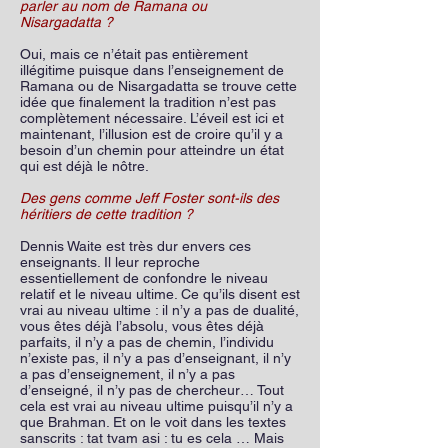
parler au nom de Ramana ou
Nisargadatta ?
Oui, mais ce n’était pas entièrement
illégitime puisque dans l’enseignement de
Ramana ou de Nisargadatta se trouve cette
idée que finalement la tradition n’est pas
complètement nécessaire. L’éveil est ici et
maintenant, l’illusion est de croire qu’il y a
besoin d’un chemin pour atteindre un état
qui est déjà le nôtre.
Des gens comme Jeff Foster sont-ils des
héritiers de cette tradition ?
Dennis Waite est très dur envers ces
enseignants. Il leur reproche
essentiellement de confondre le niveau
relatif et le niveau ultime. Ce qu’ils disent est
vrai au niveau ultime : il n’y a pas de dualité,
vous êtes déjà l’absolu, vous êtes déjà
parfaits, il n’y a pas de chemin, l’individu
n’existe pas, il n’y a pas d’enseignant, il n’y
a pas d’enseignement, il n’y a pas
d’enseigné, il n’y pas de chercheur… Tout
cela est vrai au niveau ultime puisqu’il n’y a
que Brahman. Et on le voit dans les textes
sanscrits : tat tvam asi : tu es cela … Mais