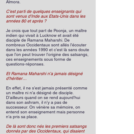
Almora.
C’est parti de quelques enseignants qui
sont venus d’Inde aux Etats-Unis dans les
années 80 et après ?
Je crois que tout part de Poonja, un maître
indien qui vivait à Lucknow et avait été
disciple de Ramana Maharshi. De
nombreux Occidentaux sont allés l’écouter
dans les années 1990 et c’est là sans doute
que l’on peut trouver l’origine des satsangs,
ces enseignements sous forme de
questions-réponses.
Et Ramana Maharshi n’a jamais désigné
d’héritier…
En effet, il ne s’est jamais présenté comme
un maître ni n’a désigné de disciple.
D’ailleurs quand on se rend aujourd’hui
dans son ashram, il n’y a pas de
successeur. On vénère sa mémoire, on
entend son enseignement mais personne
n’a pris sa place.
De là sont donc nés les premiers satsangs
donnés par des Occidentaux, qui disaient