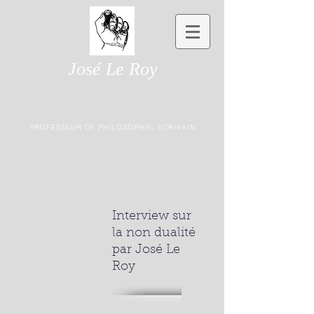
José Le Roy
PROFESSEUR DE PHILOSOPHIE, ECRIVAIN
Interview sur
la non dualité
par José Le
Roy