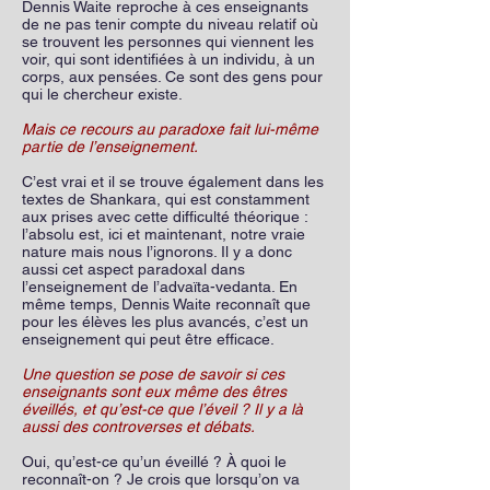
Dennis Waite reproche à ces enseignants
de ne pas tenir compte du niveau relatif où
se trouvent les personnes qui viennent les
voir, qui sont identifiées à un individu, à un
corps, aux pensées. Ce sont des gens pour
qui le chercheur existe.
Mais ce recours au paradoxe fait lui-même
partie de l’enseignement.
C’est vrai et il se trouve également dans les
textes de Shankara, qui est constamment
aux prises avec cette difficulté théorique :
l’absolu est, ici et maintenant, notre vraie
nature mais nous l’ignorons. Il y a donc
aussi cet aspect paradoxal dans
l’enseignement de l’advaïta-vedanta. En
même temps, Dennis Waite reconnaît que
pour les élèves les plus avancés, c’est un
enseignement qui peut être efficace.
Une question se pose de savoir si ces
enseignants sont eux même des êtres
éveillés, et qu’est-ce que l’éveil ? Il y a là
aussi des controverses et débats.
Oui, qu’est-ce qu’un éveillé ? À quoi le
reconnaît-on ? Je crois que lorsqu’on va