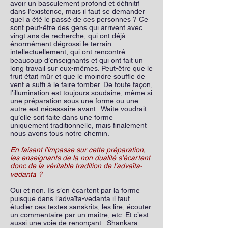
avoir un basculement profond et définitif
dans l’existence, mais il faut se demander
quel a été le passé de ces personnes ? Ce
sont peut-être des gens qui arrivent avec
vingt ans de recherche, qui ont déjà
énormément dégrossi le terrain
intellectuellement, qui ont rencontré
beaucoup d’enseignants et qui ont fait un
long travail sur eux-mêmes. Peut-être que le
fruit était mûr et que le moindre souffle de
vent a suffi à le faire tomber. De toute façon,
l’illumination est toujours soudaine, même si
une préparation sous une forme ou une
autre est nécessaire avant. Waite voudrait
qu’elle soit faite dans une forme
uniquement traditionnelle, mais finalement
nous avons tous notre chemin.
En faisant l’impasse sur cette préparation,
les enseignants de la non dualité s’écartent
donc de la véritable tradition de l’advaïta-
vedanta ?
Oui et non. Ils s’en écartent par la forme
puisque dans l’advaïta-vedanta il faut
étudier ces textes sanskrits, les lire, écouter
un commentaire par un maître, etc. Et c’est
aussi une voie de renonçant : Shankara