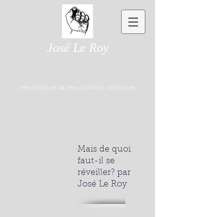
José Le Roy
PROFESSEUR DE PHILOSOPHIE, ECRIVAIN
Mais de quoi
faut-il se
réveiller? par
José Le Roy