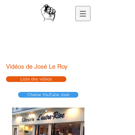
José Le Roy
PROFESSEUR DE PHILOSOPHIE, ECRIVAIN
Vidéos de José Le Roy
Liste des vidéos
Chaine YouTube José